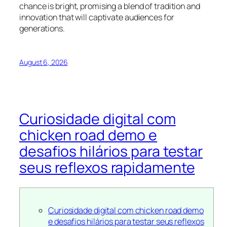
chance is bright, promising a blend of tradition and
innovation that will captivate audiences for
generations.
August 6, 2026
Curiosidade digital com
chicken road demo e
desafios hilários para testar
seus reflexos rapidamente
Curiosidade digital com chicken road demo
e desafios hilários para testar seus reflexos