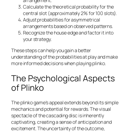
arrangement.
Calculate the theoretical probability for the
central slot (approximately 2% for 100 slots).
Adjust probabilities for asymmetrical
arrangements based on observed patterns.
Recognize the house edge and factor it into
your strategy.
These steps can help you gain a better
understanding of the probabilities at play and make
more informed decisions when playing plinko.
The Psychological Aspects
of Plinko
The plinko game’s appeal extends beyond its simple
mechanics and potential for rewards. The visual
spectacle of the cascading disc is inherently
captivating, creating a sense of anticipation and
excitement. The uncertainty of the outcome,