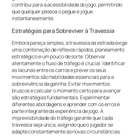
contribui para a acessibilidade do jogo, permitindo
que qualquer pessoa o pegue e jogue
instantaneamente.
Estratégias para Sobreviver à Travessia
Embora pareça simples, a travessia da estrada exige
uma combinação de reflexos rápidos, planeamento
estratégico e um pouco de sorte. Observar
atentamente o fluxo de tráfego é crucial. Identificar
as lacunas entre os carros e prever os seus
movimentos são habilidades essenciais para a
sobrevivência da galinha. Evitar movimentos
bruscos e calcular o momento certo para avançar
são estratégias fundamentais. Experimentar
diferentes abordagens e aprender com os erros é
parte integrante da experiência de jogo. A
imprevisibilidade do tráfego garante que cada
travessia seja única, exigindo que o jogador se
adapte constantemente às novas circunstâncias.