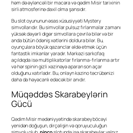
həm də əyləncəli bir macəra və qədim Misir tarixinin
sirli atmosferinə daxil olma şansıdır.
Bu slot oyununun əsas xüsusiyyəti Mystery
simvollarıdır. Bu simvollar pulsuz fırlanmalar zamanı
yüksək dəyərli digər simvollara çevrilə bilər və bir
anda bütün ödəniş xətlərini doldura bilər. Bu,
oyunçulara böyük qazanclar əldə etmək üçün
fantastik imkanlar yaradır. Mərkəzi sarkofaq
açıldıqda isə multiplikatorlar fırlanma-fırlanma artır
və hər spinin gizli xəzinəyə aparan son açar
olduğunu xatırladır. Bu, onlayn kazino təcrübənizi
daha da həyəcanlı edəcək bir anıdır.
Müqəddəs Skarabeylərin
Gücü
Qədim Misir mədəniyyətində skarabey böcəyi
yenidən doğuşun, dirçəlişin və qoruyuculuğun
simvolu olub.
pinco
slotunda isə skarabeylər yalnız