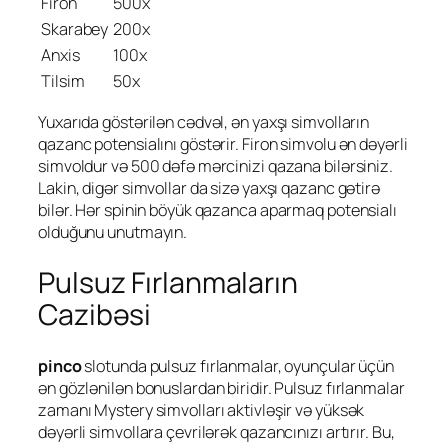
Firon
500x
Skarabey
200x
Anxis
100x
Tilsim
50x
Yuxarıda göstərilən cədvəl, ən yaxşı simvolların
qazanc potensialını göstərir. Firon simvolu ən dəyərli
simvoldur və 500 dəfə mərcinizi qazana bilərsiniz.
Lakin, digər simvollar da sizə yaxşı qazanc gətirə
bilər. Hər spinin böyük qazanca aparmaq potensialı
olduğunu unutmayın.
Pulsuz Fırlanmaların
Cazibəsi
pinco
slotunda pulsuz fırlanmalar, oyunçular üçün
ən gözlənilən bonuslardan biridir. Pulsuz fırlanmalar
zamanı Mystery simvolları aktivləşir və yüksək
dəyərli simvollara çevrilərək qazancınızı artırır. Bu,