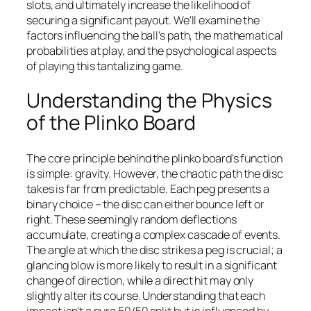
slots, and ultimately increase the likelihood of
securing a significant payout. We'll examine the
factors influencing the ball’s path, the mathematical
probabilities at play, and the psychological aspects
of playing this tantalizing game.
Understanding the Physics
of the Plinko Board
The core principle behind the plinko board's function
is simple: gravity. However, the chaotic path the disc
takes is far from predictable. Each peg presents a
binary choice – the disc can either bounce left or
right. These seemingly random deflections
accumulate, creating a complex cascade of events.
The angle at which the disc strikes a peg is crucial; a
glancing blow is more likely to result in a significant
change of direction, while a direct hit may only
slightly alter its course. Understanding that each