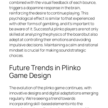
combined with the visual feedback of each bounce,
triggers a dopamine response in the brain,
reinforcing the desire to continue playing. This
psychological effect is similar to that experienced
with other forms of gambling, and it’s important to
be aware of it. Successful plinko players are not only
skilled at analyzing the physics of the board but also
adept at controlling their emotions and avoiding
impulsive decisions. Maintaining a calm and rational
mindset is crucial for making sound strategic
choices.
Future Trends in Plinko
Game Design
The evolution of the plinko game continues, with
innovative designs and digital adaptations emerging
regularly. We're seeing a trend towards
incorporating skill-based elements into the