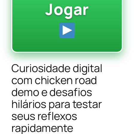
Jogar
Curiosidade digital
com chicken road
demo e desafios
hilários para testar
seus reflexos
rapidamente